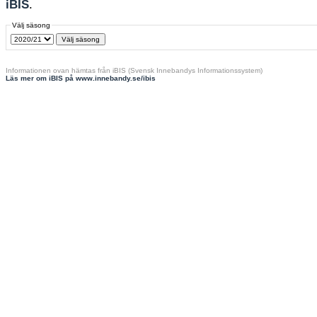
iBIS
.
Välj säsong
Informationen ovan hämtas från iBIS (Svensk Innebandys Informationssystem)
Läs mer om iBIS på www.innebandy.se/ibis