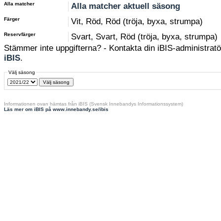
Alla matcher
Alla matcher aktuell säsong
Färger
Vit, Röd, Röd (tröja, byxa, strumpa)
Reservfärger
Svart, Svart, Röd (tröja, byxa, strumpa)
Stämmer inte uppgifterna? - Kontakta din iBIS-administratör
iBIS
.
Välj säsong
Informationen ovan hämtas från iBIS (Svensk Innebandys Informationssystem)
Läs mer om iBIS på www.innebandy.se/ibis