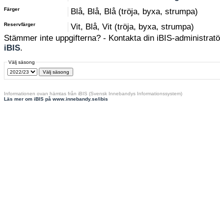
Färger
Blå, Blå, Blå (tröja, byxa, strumpa)
Reservfärger
Vit, Blå, Vit (tröja, byxa, strumpa)
Stämmer inte uppgifterna? - Kontakta din iBIS-administratör
iBIS
.
Välj säsong
Informationen ovan hämtas från iBIS (Svensk Innebandys Informationssystem)
Läs mer om iBIS på www.innebandy.se/ibis