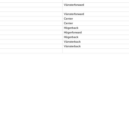
Vänsterforward
Vänsterforward
Center
Center
Högerback
Högerforward
Högerback
Vänsterback
Vänsterback