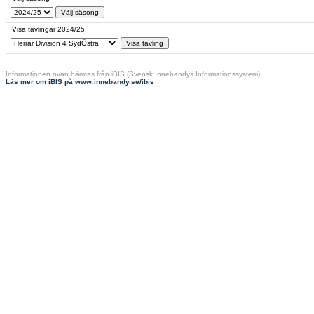
Visa tävlingar 2024/25
Informationen ovan hämtas från iBIS (Svensk Innebandys Informationssystem)
Läs mer om iBIS på www.innebandy.se/ibis