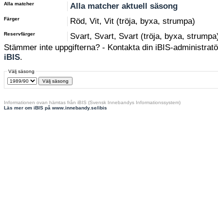
Alla matcher
Alla matcher aktuell säsong
Färger
Röd, Vit, Vit (tröja, byxa, strumpa)
Reservfärger
Svart, Svart, Svart (tröja, byxa, strumpa
Stämmer inte uppgifterna? - Kontakta din iBIS-administratör
iBIS
.
Välj säsong
Informationen ovan hämtas från iBIS (Svensk Innebandys Informationssystem)
Läs mer om iBIS på www.innebandy.se/ibis