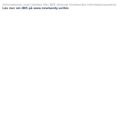
Informationen ovan hämtas från iBIS (Svensk Innebandys Informationssystem)
Läs mer om iBIS på www.innebandy.se/ibis