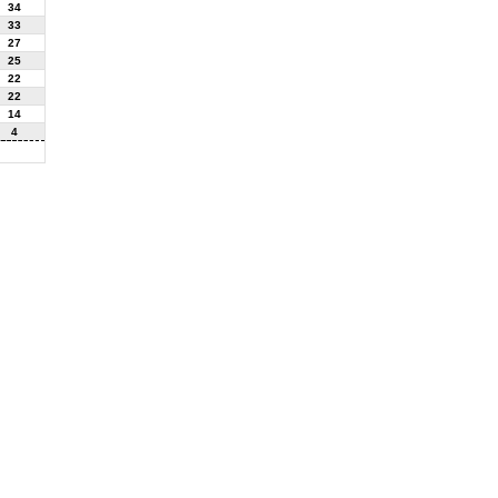
34
33
27
25
22
22
14
4