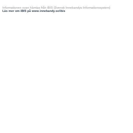
Informationen ovan hämtas från iBIS (Svensk Innebandys Informationssystem)
Läs mer om iBIS på www.innebandy.se/ibis