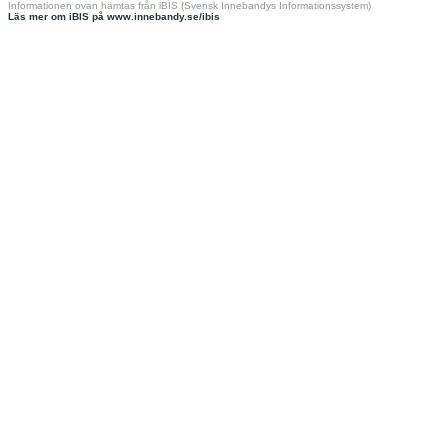
Informationen ovan hämtas från iBIS (Svensk Innebandys Informationssystem)
Läs mer om iBIS på www.innebandy.se/ibis