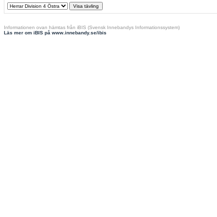
Informationen ovan hämtas från iBIS (Svensk Innebandys Informationssystem)
Läs mer om iBIS på www.innebandy.se/ibis