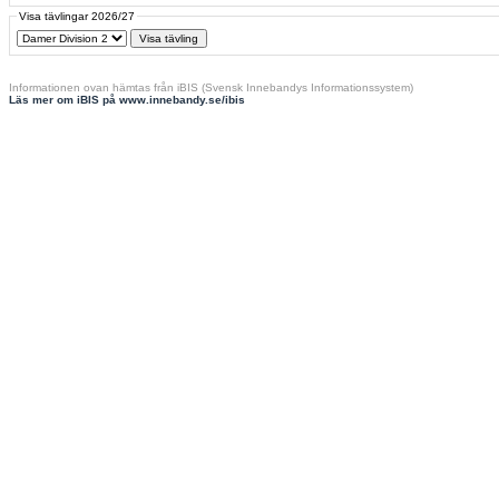
Visa tävlingar 2026/27
Informationen ovan hämtas från iBIS (Svensk Innebandys Informationssystem)
Läs mer om iBIS på www.innebandy.se/ibis