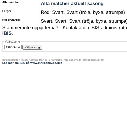
Alla matcher
Alla matcher aktuell säsong
Färger
Röd, Svart, Svart (tröja, byxa, strumpa)
Reservfärger
Svart, Svart, Svart (tröja, byxa, strumpa
Stämmer inte uppgifterna? - Kontakta din iBIS-administratör
iBIS
.
Välj säsong
Informationen ovan hämtas från iBIS (Svensk Innebandys Informationssystem)
Läs mer om iBIS på www.innebandy.se/ibis