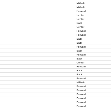
Målvakt
Målvakt
Forward
Center
Center
Back
Center
Forward
Forward
Back
Back
Forward
Back
Forward
Back
Center
Forward
Back
Back
Forward
Målvakt
Forward
Forward
Forward
Forward
Forward
Forward