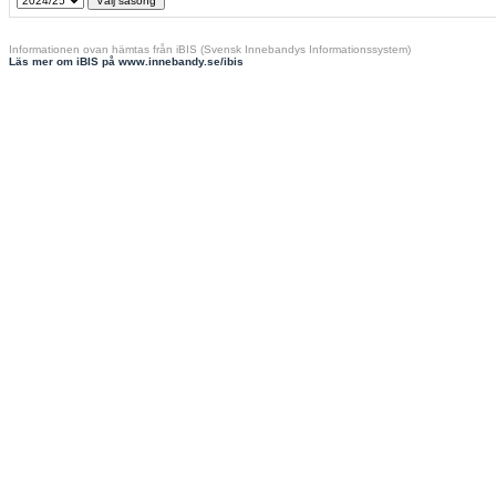
Informationen ovan hämtas från iBIS (Svensk Innebandys Informationssystem)
Läs mer om iBIS på www.innebandy.se/ibis