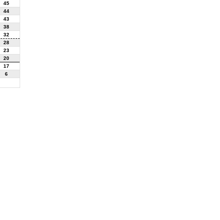
45
44
43
38
32
28
23
20
17
6