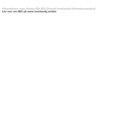
Informationen ovan hämtas från iBIS (Svensk Innebandys Informationssystem)
Läs mer om iBIS på www.innebandy.se/ibis